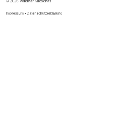
©
2026 Volkmar Mikschas
Impressum
-
Datenschutzerklärung